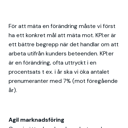
För att mäta en förändring måste vi först
ha ett konkret mål att mäta mot. KPI:er är
ett bättre begrepp när det handlar om att
arbeta utifrån kunders beteenden. KPI:er
är en förändring, ofta uttryckt i en
procentsats t ex. i år ska vi öka antalet
prenumeranter med 7% (mot föregående
år).
Agil marknadsföring