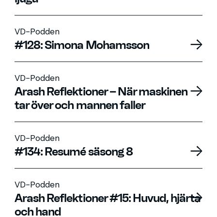
VD-Podden
#128: Simona Mohamsson
VD-Podden
Arash Reflektioner – När maskinen
tar över och mannen faller
VD-Podden
#134: Resumé säsong 8
VD-Podden
Arash Reflektioner #15: Huvud, hjärta
och hand