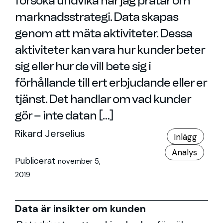
försöka undvika när jag pratar om
marknadsstrategi. Data skapas
genom att mäta aktiviteter. Dessa
aktiviteter kan vara hur kunder beter
sig eller hur de vill bete sig i
förhållande till ert erbjudande eller er
tjänst. Det handlar om vad kunder
gör – inte datan […]
Rikard Jerselius
Inlägg
Analys
Publicerat
november 5,
2019
Data är insikter om kunden