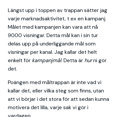
Längst upp i toppen av trappan sätter jag
varje marknadsaktivitet, t ex en kampanj.
Målet med kampanjen kan vara att nå
9000 visningar. Detta mål kan i sin tur
delas upp på underliggande mål som
visningar per kanal. Jag kallar det helt
enkelt för
kampanjmål
. Detta är
hur
ni gör
det.
Poängen med måltrappan är inte vad vi
kallar det, eller vilka steg som finns, utan
att vi börjar i det stora för att sedan kunna
motivera det lilla, varje sak vi gör i
vardagen.