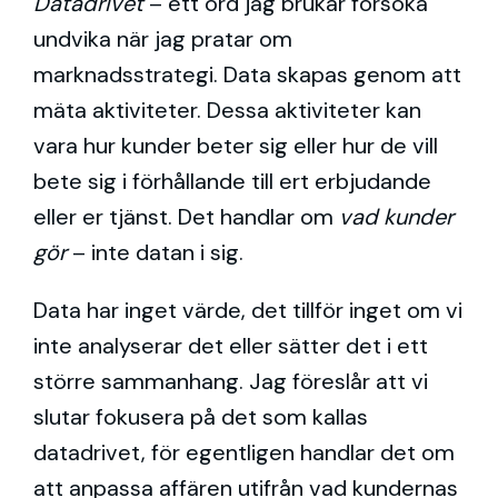
Datadrivet
– ett ord jag brukar försöka
undvika när jag pratar om
marknadsstrategi. Data skapas genom att
mäta aktiviteter. Dessa aktiviteter kan
vara hur kunder beter sig eller hur de vill
bete sig i förhållande till ert erbjudande
eller er tjänst. Det handlar om
vad kunder
gör
– inte datan i sig.
Data har inget värde, det tillför inget om vi
inte analyserar det eller sätter det i ett
större sammanhang. Jag föreslår att vi
slutar fokusera på det som kallas
datadrivet, för egentligen handlar det om
att anpassa affären utifrån vad kundernas