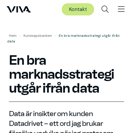
Kontakt
Hem
»
Kunskaps­banken
»
En bra marknadsstrategi utgår ifrån
data
En bra
marknadsstrategi
utgår ifrån data
Data är insikter om kunden
Datadrivet – ett ord jag brukar