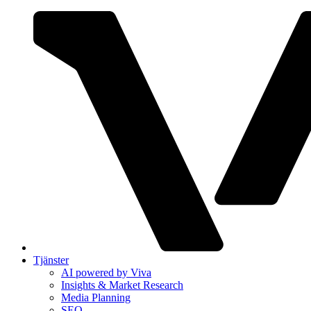
Tjänster
AI powered by Viva
Insights & Market Research
Media Planning
SEO