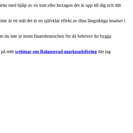
tta med hjälp av en tratt eller hexagon det är upp till dig och ditt
nte är ett mål det är en självklar effekt av dina långsiktiga insatser i
 om du inte är inom finansbranschen för då behöver du bygga
a på mitt
webinar om Balanserad marknadsföring
där jag