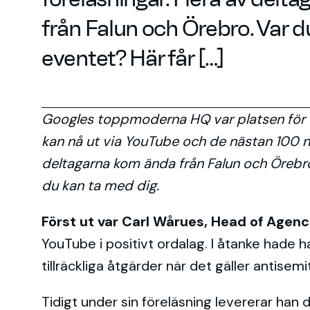
från Falun och Örebro. Var d
eventet? Här får […]
Googles toppmoderna HQ var platsen för e
kan nå ut via YouTube och de nästan 100 n
deltagarna kom ända från Falun och Örebro
du kan ta med dig.
Först ut var Carl Wårues, Head of Agenc
YouTube i positivt ordalag. I åtanke hade ha
tillräckliga åtgärder när det gäller antisemi
Tidigt under sin föreläsning levererar han 