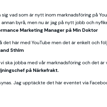
ra sig vad som är nytt inom marknadsföring på Yo
 annan byrå, men nu är jag på nytt jobb och nyfike
formance Marketing Manager på Min Doktor
 på det här med YouTube men det är enkelt och föl
rand
Sthlm
r vi ska jobba med vår marknadsföring och det är vi
ljningschef på Närkefrakt.
synas. Jag upptäckte det här eventet via Facebook