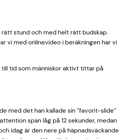
i rätt stund och med helt rätt budskap.
tar vi med onlinevideo i beräkningen har vi
ll tid som människor aktivt tittar på
e med det han kallade sin ”favorit-slide”
s attention span låg på 12 sekunder, medan
 och idag är den nere på häpnadsväckande