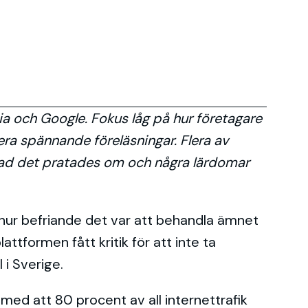
a och Google. Fokus låg på hur företagare
ra spännande föreläsningar. Flera av
i vad det pratades om och några lärdomar
hur befriande det var att behandla ämnet
ttformen fått kritik för att inte ta
 i Sverige.
 med att 80 procent av all internettrafik