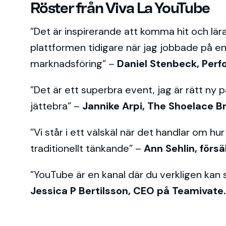
Röster från Viva La YouTube
”Det är inspirerande att komma hit och lä
plattformen tidigare när jag jobbade på en
marknadsföring” –
Daniel Stenbeck, Per
”Det är ett superbra event, jag är rätt ny
jättebra” –
Jannike Arpi, The Shoelace B
”Vi står i ett välskäl när det handlar om hu
traditionellt tänkande” –
Ann Sehlin, försä
”YouTube är en kanal där du verkligen kan 
Jessica P Bertilsson, CEO på Teamivate.