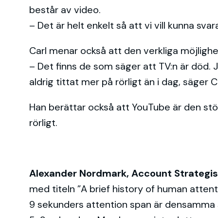
består av video.
– Det är helt enkelt så att vi vill kunna sv
Carl menar också att den verkliga möjlighe
– Det finns de som säger att TV:n är död. J
aldrig tittat mer på rörligt än i dag, säger C
Han berättar också att YouTube är den stör
rörligt.
Alexander Nordmark, Account Strategist
med titeln ”A brief history of human atten
9 sekunders attention span är densamma s