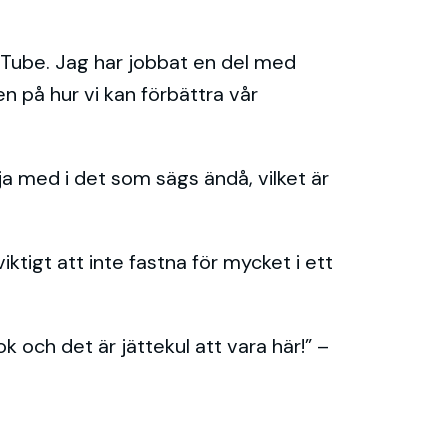
uTube. Jag har jobbat en del med
n på hur vi kan förbättra vår
ja med i det som sägs ändå, vilket är
ktigt att inte fastna för mycket i ett
 och det är jättekul att vara här!” –