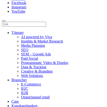
Facebook
Instagram
YouTube
Tjänster
AI powered by Viva
Insights & Market Research
Media Planning
SEO
SEM – Google Ads
Paid Social
Programmatic Video & Display
Data & Tracking
Creative & Branding
Web Solutions
Branscher
E-Commerce
B2C
B2B
Omnichannel retail
Case
Kunskaps­banken