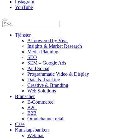
Instagram
YouTube
Tjänster
AI powered by Viva
Insights & Market Research
Media Planning
SEO
SEM – Google Ads
Paid Social
Programmatic Video & Display
Data & Tracking
Creative & Branding
Web Solutions
Branscher
E-Commerce
B2C
B2B
Omnichannel retail
Case
Kunskaps­banken
Webinar