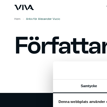
Hem
»
Arkiv för Alexander Vucic
Författa
Samtycke
Denna webbplats använder 