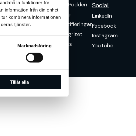
andahålla funktioner för
VD-Podden
Social
n information från din enhet
Care
LinkedIn
 tur kombinera informationen
Certifieringar
deras tjänster.
Facebook
Integritet
Instagram
Press
YouTube
Marknadsföring
Tillåt alla