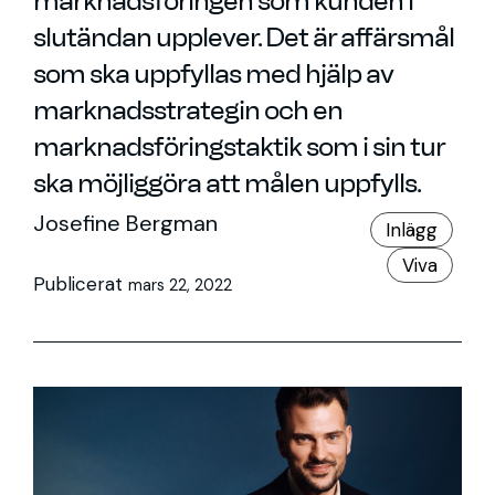
marknadsföringen som kunden i
slutändan upplever. Det är affärsmål
som ska uppfyllas med hjälp av
marknadsstrategin och en
marknadsföringstaktik som i sin tur
ska möjliggöra att målen uppfylls.
Josefine Bergman
Inlägg
Viva
Publicerat
mars 22, 2022