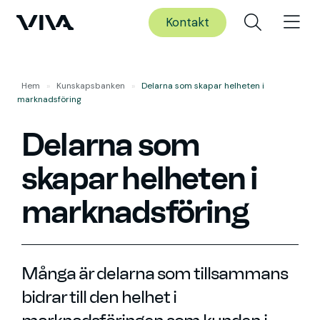
Kontakt
Hem
»
Kunskaps­banken
»
Delarna som skapar helheten i
marknadsföring
Delarna som
skapar helheten i
marknadsföring
Många är delarna som tillsammans
bidrar till den helhet i