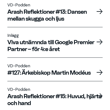
VD-Podden
Arash Reflektioner #13: Dansen
mellan skugga och ljus
Inlägg
Viva utnämnda till Google Premier
Partner – för 4:e året
VD-Podden
#127: Ärkebiskop Martin Modéus
VD-Podden
Arash Reflektioner #15: Huvud, hjärta
och hand