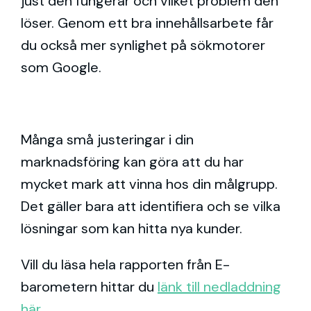
just den fungerar och vilket problem den
löser. Genom ett bra innehållsarbete får
du också mer synlighet på sökmotorer
som Google.
Många små justeringar i din
marknadsföring kan göra att du har
mycket mark att vinna hos din målgrupp.
Det gäller bara att identifiera och se vilka
lösningar som kan hitta nya kunder.
Vill du läsa hela rapporten från E-
barometern hittar du
länk till nedladdning
här
.