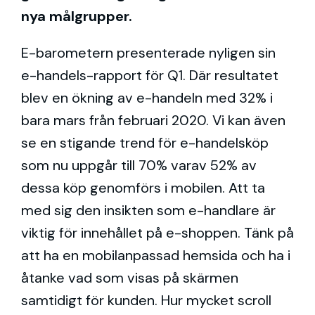
nya målgrupper.
E-barometern presenterade nyligen sin
e-handels-rapport för Q1. Där resultatet
blev en ökning av e-handeln med 32% i
bara mars från februari 2020. Vi kan även
se en stigande trend för e-handelsköp
som nu uppgår till 70% varav 52% av
dessa köp genomförs i mobilen. Att ta
med sig den insikten som e-handlare är
viktig för innehållet på e-shoppen. Tänk på
att ha en mobilanpassad hemsida och ha i
åtanke vad som visas på skärmen
samtidigt för kunden. Hur mycket scroll