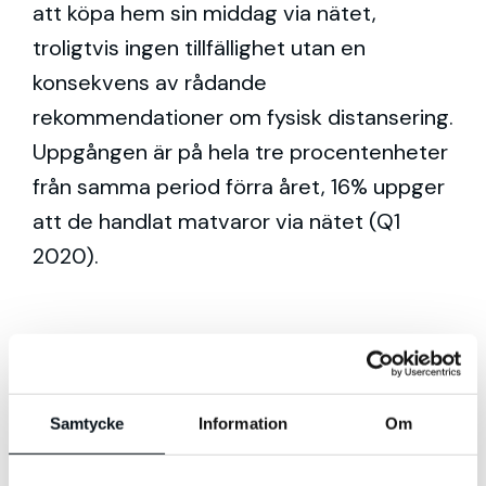
att köpa hem sin middag via nätet,
troligtvis ingen tillfällighet utan en
konsekvens av rådande
rekommendationer om fysisk distansering.
Uppgången är på hela tre procentenheter
från samma period förra året, 16% uppger
att de handlat matvaror via nätet (Q1
2020).
Amazon växer globalt
Samtycke
Information
Om