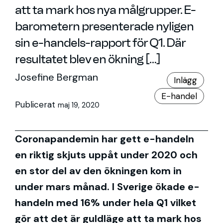
att ta mark hos nya målgrupper. E-
barometern presenterade nyligen
sin e-handels-rapport för Q1. Där
resultatet blev en ökning […]
Josefine Bergman
Inlägg
E-handel
Publicerat
maj 19, 2020
Coronapandemin har gett e-handeln
en riktig skjuts uppåt under 2020 och
en stor del av den ökningen kom in
under mars månad. I Sverige ökade e-
handeln med 16% under hela Q1 vilket
gör att det är guldläge att ta mark hos