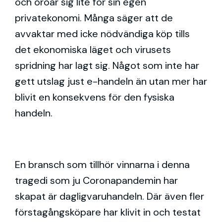
och oroar sig lite för sin egen
privatekonomi. Många säger att de
avvaktar med icke nödvändiga köp tills
det ekonomiska läget och virusets
spridning har lagt sig. Något som inte har
gett utslag just e-handeln än utan mer har
blivit en konsekvens för den fysiska
handeln.
En bransch som tillhör vinnarna i denna
tragedi som ju Coronapandemin har
skapat är dagligvaruhandeln. Där även fler
förstagångsköpare har klivit in och testat