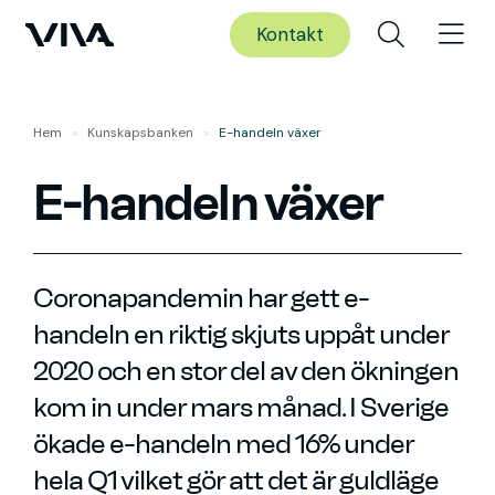
Kontakt
Hem
»
Kunskaps­banken
»
E-handeln växer
E-handeln växer
Coronapandemin har gett e-
handeln en riktig skjuts uppåt under
2020 och en stor del av den ökningen
kom in under mars månad. I Sverige
ökade e-handeln med 16% under
hela Q1 vilket gör att det är guldläge