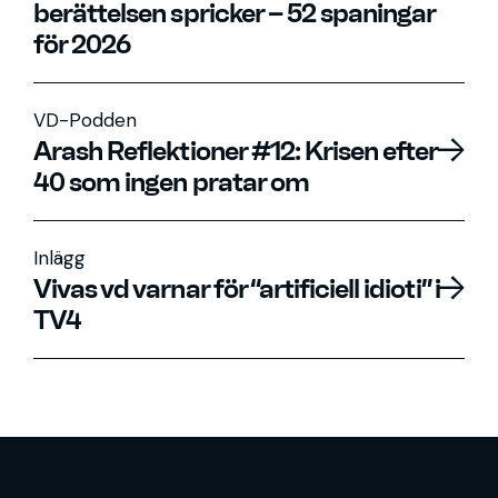
berättelsen spricker – 52 spaningar
för 2026
VD-Podden
Arash Reflektioner #12: Krisen efter
40 som ingen pratar om
Inlägg
Vivas vd varnar för “artificiell idioti” i
TV4