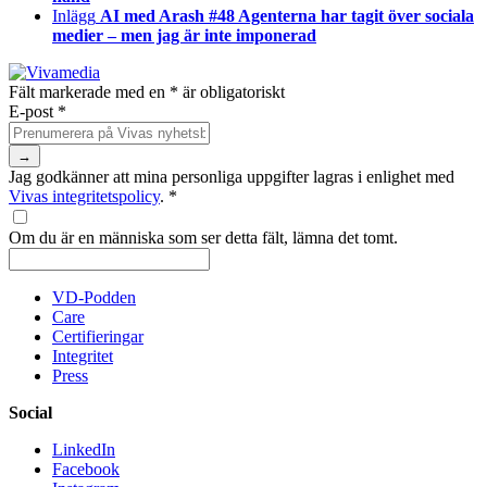
Inlägg
AI med Arash #48 Agenterna har tagit över sociala
medier – men jag är inte imponerad
Fält markerade med en
*
är obligatoriskt
E-post
*
Jag godkänner att mina personliga uppgifter lagras i enlighet med
Vivas integritetspolicy
.
*
Om du är en människa som ser detta fält, lämna det tomt.
VD-Podden
Care
Certifieringar
Integritet
Press
Social
LinkedIn
Facebook