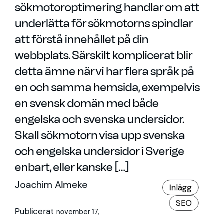
sökmotoroptimering handlar om att
underlätta för sökmotorns spindlar
att förstå innehållet på din
webbplats. Särskilt komplicerat blir
detta ämne när vi har flera språk på
en och samma hemsida, exempelvis
en svensk domän med både
engelska och svenska undersidor.
Skall sökmotorn visa upp svenska
och engelska undersidor i Sverige
enbart, eller kanske […]
Joachim Almeke
Inlägg
SEO
Publicerat
november 17,