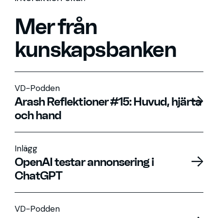
Mer från
kunskapsbanken
VD-Podden
Arash Reflektioner #15: Huvud, hjärta
och hand
Inlägg
OpenAI testar annonsering i
ChatGPT
VD-Podden