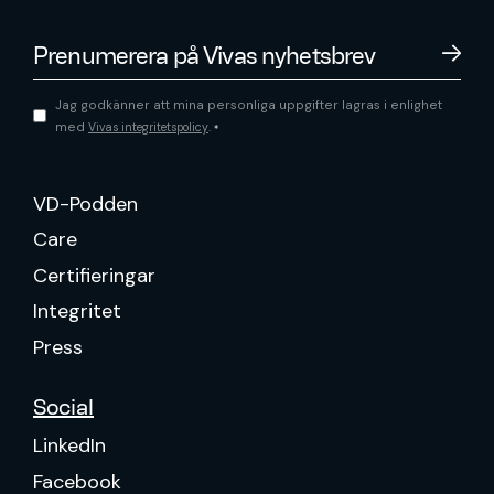
Jag godkänner att mina personliga uppgifter lagras i enlighet
med
.
Vivas integritetspolicy
*
VD-Podden
Care
Certifieringar
Integritet
Press
Social
LinkedIn
Facebook