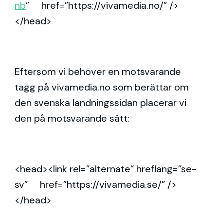
nb
”
href
=
”https://vivamedia.no/”
/>
</head>
Eftersom vi behöver en motsvarande
tagg på vivamedia.no som berättar om
den svenska landningssidan placerar vi
den på motsvarande sätt:
<head>
<link
rel
=
”alternate”
hreflang
=
”se-
sv
”
href
=
”https://vivamedia.se/”
/>
</head>