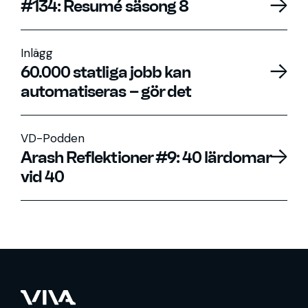
#134: Resumé säsong 8
Inlägg
60.000 statliga jobb kan
automatiseras – gör det
VD-Podden
Arash Reflektioner #9: 40 lärdomar
vid 40