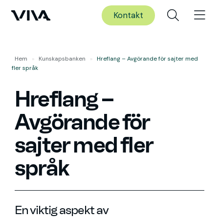
Kontakt
Hem
»
Kunskaps­banken
»
Hreflang – Avgörande för sajter med
fler språk
Hreflang –
Avgörande för
sajter med fler
språk
En viktig aspekt av