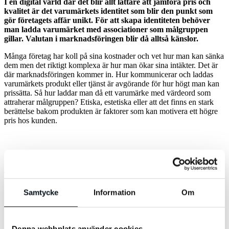
I en digital värld där det blir allt lättare att jämföra pris och
kvalitet är det varumärkets identitet som blir den punkt som
gör företagets affär unikt. För att skapa identiteten behöver
man ladda varumärket med associationer som målgruppen
gillar. Valutan i marknadsföringen blir då alltså känslor.
Många företag har koll på sina kostnader och vet hur man kan sänka
dem men det riktigt komplexa är hur man ökar sina intäkter. Det är
där marknadsföringen kommer in. Hur kommunicerar och laddas
varumärkets produkt eller tjänst är avgörande för hur högt man kan
prissätta. Så hur laddar man då ett varumärke med värdeord som
attraherar målgruppen? Etiska, estetiska eller att det finns en stark
berättelse bakom produkten är faktorer som kan motivera ett högre
pris hos kunden.
Skapa känslor och relation till
varumärket
Samtycke
Information
Om
Man behöver materialisera olika typer utav känslor in i den fysiska
produkten eller tjänsten. Något som många kan relatera till är
Denna webbplats använder cookies