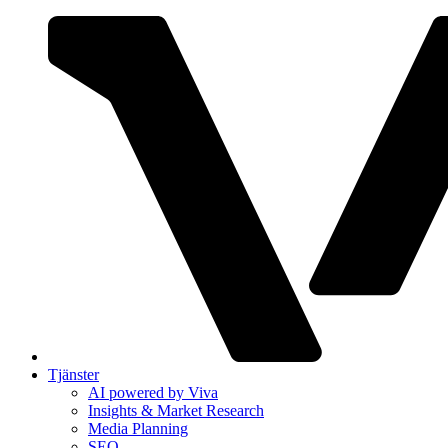
Tjänster
AI powered by Viva
Insights & Market Research
Media Planning
SEO