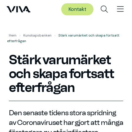
Kontakt
Hem
»
Kunskaps­banken
»
Stärk varumärket och skapa fortsatt
efterfrågan
Stärk varumärket
och skapa fortsatt
efterfrågan
Den senaste tidens stora spridning
av Coronaviruset har gjort att många