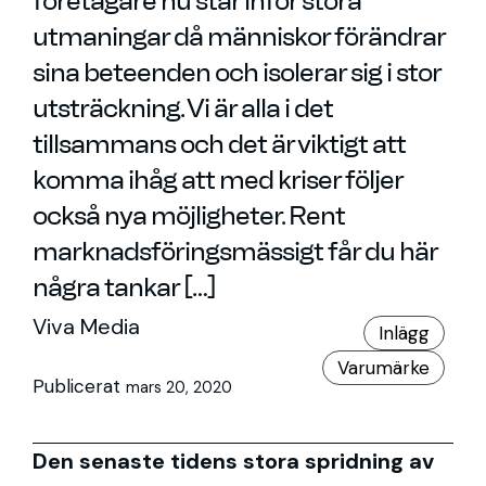
företagare nu står inför stora
utmaningar då människor förändrar
sina beteenden och isolerar sig i stor
utsträckning. Vi är alla i det
tillsammans och det är viktigt att
komma ihåg att med kriser följer
också nya möjligheter. Rent
marknadsföringsmässigt får du här
några tankar […]
Viva Media
Inlägg
Varumärke
Publicerat
mars 20, 2020
Den senaste tidens stora spridning av