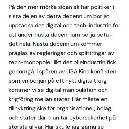
På den mer mörka sidan så har politiker i
sista delen av detta decennium börjat
upptäcka det digital och tech-industrin för
att under nästa decennium börja peta i
det hela. Nästa decennium kommer
präglas av regleringar och splittringar av
tech-monopoler likt det oljeindustrin fick
genomgå. I spåren av USA Kina konflikten
som en början på ett nytt digitalt krig
kommer vi se digital manipulation och
krigföring mellan stater. Här måste en
tillnyktring ske för organisationer, bolag
och stater där man tar cybersäkerhet på
största allvar. Här skulle jag gärna se