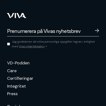
Jag godkänner att mina personliga uppgifter lagras i enlighet
med
.
Vivas integritetspolicy
*
VD-Podden
Care
Certifieringar
Integritet
Press