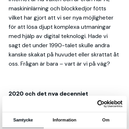
maskininlärning och blockkedjor fötts
vilket har gjort att vi ser nya möjligheter
för att lösa djupt komplexa utmaningar
med hjälp av digital teknologi. Hade vi
sagt det under 1990-talet skulle andra
kanske skakat på huvudet eller skrattat åt
oss. Frågan är bara – vart är vi på väg?
2020 och det nya decenniet
Samtycke
Information
Om
När vi äntrar det nya decenniet och