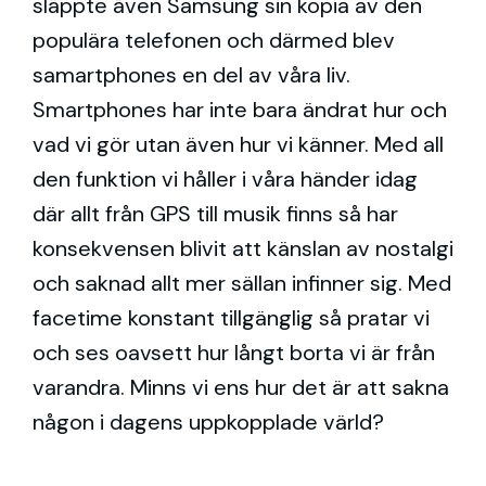
släppte även Samsung sin kopia av den
populära telefonen och därmed blev
samartphones en del av våra liv.
Smartphones har inte bara ändrat hur och
vad vi gör utan även hur vi känner.
Med all
den funktion vi håller i våra händer idag
där allt från GPS till musik finns så har
konsekvensen blivit att känslan av nostalgi
och saknad allt mer sällan infinner sig.
M
ed
facetime konstant tillgänglig så pratar vi
och ses oavsett hur långt borta vi är från
varandra. Minns vi ens hur det är att sakna
någon i dagens uppkopplade värld?