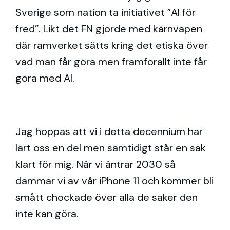
Sverige som nation ta initiativet ”AI för
fred”. Likt det FN gjorde med kärnvapen
där ramverket sätts kring det etiska över
vad man får göra men framförallt inte får
göra med AI.
Jag hoppas att vi i detta decennium har
lärt oss en del men samtidigt står en sak
klart för mig. När vi äntrar 2030 så
dammar vi av vår iPhone 11 och kommer bli
smått chockade över alla de saker den
inte kan göra.