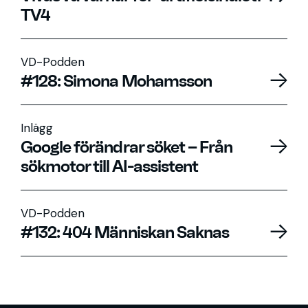
TV4
VD-Podden
#128: Simona Mohamsson
Inlägg
Google förändrar söket – Från
sökmotor till AI-assistent
VD-Podden
#132: 404 Människan Saknas