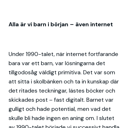
Alla är vi barn i början – även internet
Under 1990-talet, när internet fortfarande
bara var ett barn, var lösningarna det
tillgodosåg väldigt primitiva. Det var som
att sitta i skolbänken och ta in kunskap där
det ritades teckningar, lästes böcker och
skickades post – fast digitalt. Barnet var
gulligt och hade potential, men vad det
skulle bli hade ingen en aning om. I slutet
av 1990-talet började vi successivt handla