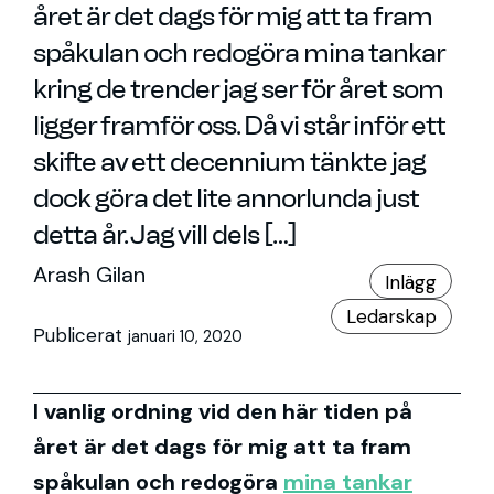
året är det dags för mig att ta fram
spåkulan och redogöra mina tankar
kring de trender jag ser för året som
ligger framför oss. Då vi står inför ett
skifte av ett decennium tänkte jag
dock göra det lite annorlunda just
detta år. Jag vill dels […]
Arash Gilan
Inlägg
Ledarskap
Publicerat
januari 10, 2020
I vanlig ordning vid den här tiden på
året är det dags för mig att ta fram
spåkulan och redogöra
mina tankar