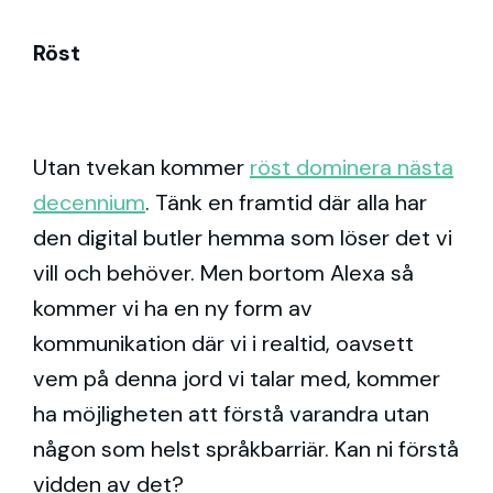
Röst
Utan tvekan kommer
röst dominera nästa
decennium
. Tänk en framtid där alla har
den digital butler hemma som löser det vi
vill och behöver. Men bortom Alexa så
kommer vi ha en ny form av
kommunikation där vi i realtid, oavsett
vem på denna jord vi talar med, kommer
ha möjligheten att förstå varandra utan
någon som helst språkbarriär. Kan ni förstå
vidden av det?