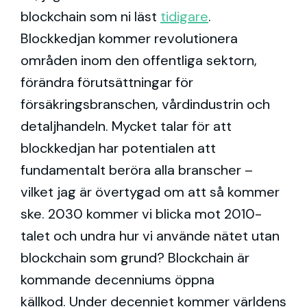
blockchain som ni läst
tidigare
.
Blockkedjan kommer revolutionera
områden inom den offentliga sektorn,
förändra förutsättningar för
försäkringsbranschen, vårdindustrin och
detaljhandeln. Mycket talar för att
blockkedjan har potentialen att
fundamentalt beröra alla branscher –
vilket jag är övertygad om att så kommer
ske. 2030 kommer vi blicka mot 2010-
talet och undra hur vi använde nätet utan
blockchain som grund? Blockchain är
kommande decenniums öppna
källkod.
Under decenniet kommer världens