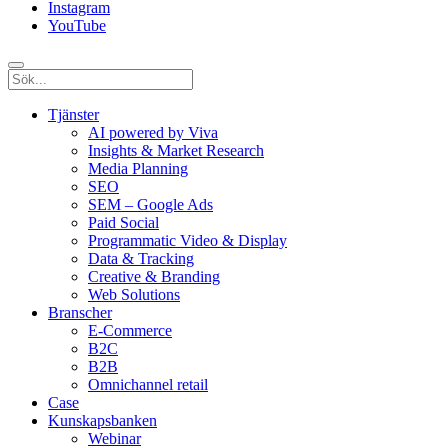
Instagram
YouTube
Tjänster
AI powered by Viva
Insights & Market Research
Media Planning
SEO
SEM – Google Ads
Paid Social
Programmatic Video & Display
Data & Tracking
Creative & Branding
Web Solutions
Branscher
E-Commerce
B2C
B2B
Omnichannel retail
Case
Kunskaps­banken
Webinar