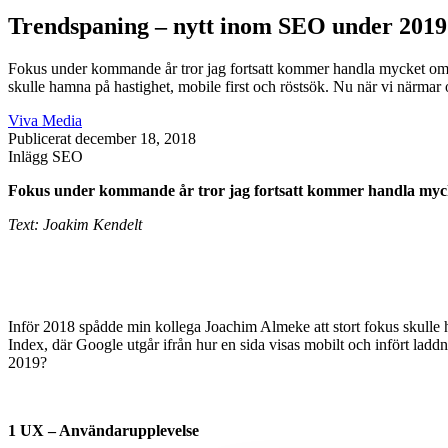
Trendspaning – nytt inom SEO under 2019
Fokus under kommande år tror jag fortsatt kommer handla mycket om 
skulle hamna på hastighet, mobile first och röstsök. Nu när vi närmar 
Viva Media
Publicerat
december 18, 2018
Inlägg
SEO
Fokus under kommande år tror jag fortsatt kommer handla mycke
Text: Joakim Kendelt
Inför 2018 spådde min kollega Joachim Almeke att stort fokus skulle ha
Index, där Google utgår ifrån hur en sida visas mobilt och infört lad
2019?
1 UX – Användarupplevelse