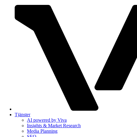
Tjänster
AI powered by Viva
Insights & Market Research
Media Planning
SEO