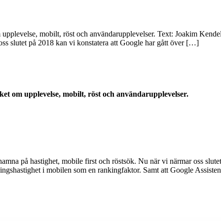
upplevelse, mobilt, röst och användarupplevelser. Text: Joakim Kende
oss slutet på 2018 kan vi konstatera att Google har gått över […]
t om upplevelse, mobilt, röst och användarupplevelser.
mna på hastighet, mobile first och röstsök. Nu när vi närmar oss slutet 
dningshastighet i mobilen som en rankingfaktor. Samt att Google Assiste