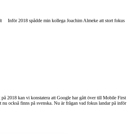
lt Inför 2018 spådde min kollega Joachim Almeke att stort fokus
på 2018 kan vi konstatera att Google har gått över till Mobile First
nt nu också finns på svenska. Nu är frågan vad fokus landar på inför