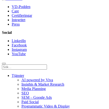
VD-Podden
Care
Certifieringar
Integritet
Press
Social
LinkedIn
Facebook
Instagram
YouTube
Tjänster
AI powered by Viva
Insights & Market Research
Media Planning
SEO
SEM – Google Ads
Paid Social
Programmatic Video & Display