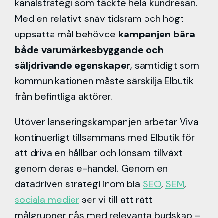
kanalstrategi som täckte hela kundresan.
Med en relativt snäv tidsram och högt
uppsatta mål behövde
kampanjen bära
både varumärkesbyggande och
säljdrivande egenskaper
, samtidigt som
kommunikationen måste särskilja Elbutik
från befintliga aktörer.
Utöver lanseringskampanjen arbetar Viva
kontinuerligt tillsammans med Elbutik för
att driva en hållbar och lönsam tillväxt
genom deras e-handel. Genom en
datadriven strategi inom bla
SEO
,
SEM
,
sociala medier
ser vi till att rätt
målgrupper nås med relevanta budskap –