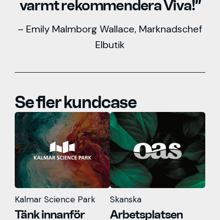
varmt rekommendera Viva!”
– Emily Malmborg Wallace, Marknadschef
Elbutik
Se fler kundcase
Kalmar Science Park
Skanska
Tänk innanför
Arbetsplatsen