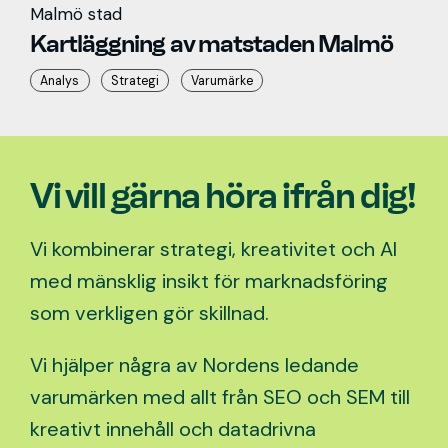
Malmö stad
Kartläggning av matstaden Malmö
Analys
Strategi
Varumärke
Vi vill gärna höra ifrån dig!
Vi kombinerar strategi, kreativitet och AI
med mänsklig insikt för marknadsföring
som verkligen gör skillnad.
Vi hjälper några av Nordens ledande
varumärken med allt från SEO och SEM till
kreativt innehåll och datadrivna