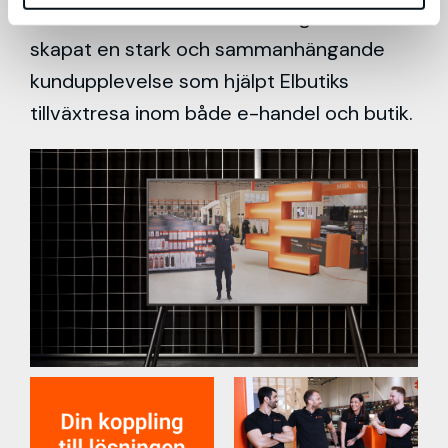
marknadskommunikation integreras har vi
skapat en stark och sammanhängande
kundupplevelse som hjälpt Elbutiks
tillväxtresa inom både e-handel och butik.