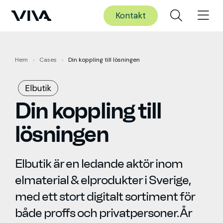
Kontakt
Hem
»
Cases
»
Din koppling till lösningen
Elbutik
Din koppling till
lösningen
Elbutik är en ledande aktör inom
elmaterial & elprodukter i Sverige,
med ett stort digitalt sortiment för
både proffs och privatpersoner. År