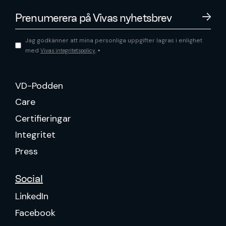
Jag godkänner att mina personliga uppgifter lagras i enlighet
med
.
Vivas integritetspolicy
*
VD-Podden
Care
Certifieringar
Integritet
Press
Social
LinkedIn
Facebook