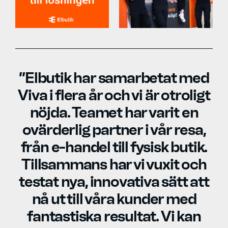
”Elbutik har samarbetat med
Viva i flera år och vi är otroligt
nöjda. Teamet har varit en
ovärderlig partner i vår resa,
från e-handel till fysisk butik.
Tillsammans har vi vuxit och
testat nya, innovativa sätt att
nå ut till våra kunder med
fantastiska resultat. Vi kan