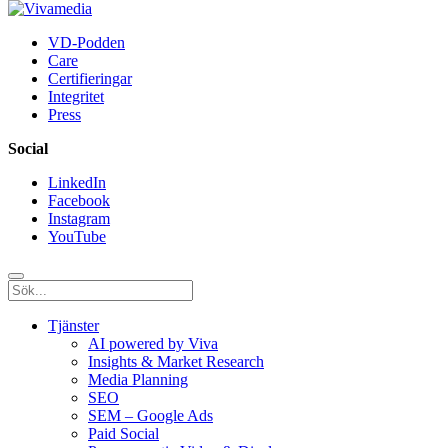
VD-Podden
Care
Certifieringar
Integritet
Press
Social
LinkedIn
Facebook
Instagram
YouTube
Tjänster
AI powered by Viva
Insights & Market Research
Media Planning
SEO
SEM – Google Ads
Paid Social