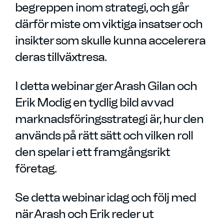
begreppen inom strategi, och går
därför miste om viktiga insatser och
insikter som skulle kunna accelerera
deras tillväxtresa.
I detta webinar ger Arash Gilan och
Erik Modig en tydlig bild av vad
marknadsföringsstrategi är, hur den
används på rätt sätt och vilken roll
den spelar i ett framgångsrikt
företag.
Se detta webinar idag och följ med
när Arash och Erik reder ut