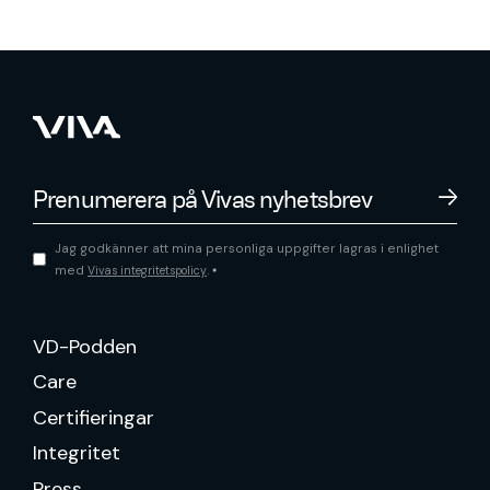
Jag godkänner att mina personliga uppgifter lagras i enlighet
med
.
Vivas integritetspolicy
*
VD-Podden
Care
Certifieringar
Integritet
Press