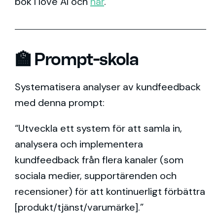
bok I love AI och
här
.
🏫 Prompt-skola
Systematisera analyser av kundfeedback
med denna prompt:
“Utveckla ett system för att samla in,
analysera och implementera
kundfeedback från flera kanaler (som
sociala medier, supportärenden och
recensioner) för att kontinuerligt förbättra
[produkt/tjänst/varumärke].”