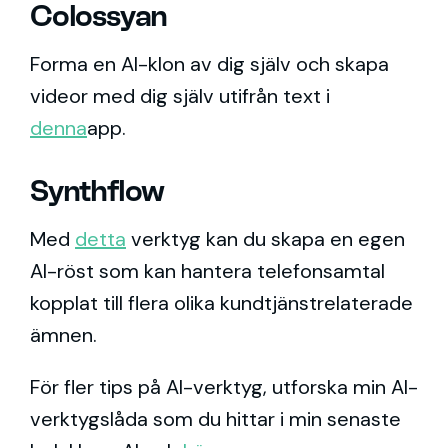
Colossyan
Forma en AI-klon av dig själv och skapa
videor med dig själv utifrån text i
denna
app.
Synthflow
Med
detta
verktyg kan du skapa en egen
AI-röst som kan hantera telefonsamtal
kopplat till flera olika kundtjänstrelaterade
ämnen.
För fler tips på AI-verktyg, utforska min AI-
verktygslåda som du hittar i min senaste