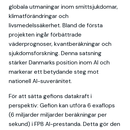
globala utmaningar inom smittsjukdomar,
klimatförändringar och
livsmedelssäkerhet. Bland de första
projekten ingår förbättrade
väderprognoser, kvantberäkningar och
sjukdomsforskning. Denna satsning
stärker Danmarks position inom AI och
markerar ett betydande steg mot
nationell AI-suveränitet.
För att sätta gefions datakraft i
perspektiv: Gefion kan utföra 6 exaflops
(6 miljarder miljarder beräkningar per
sekund) i FP8 AI-prestanda. Detta gör den