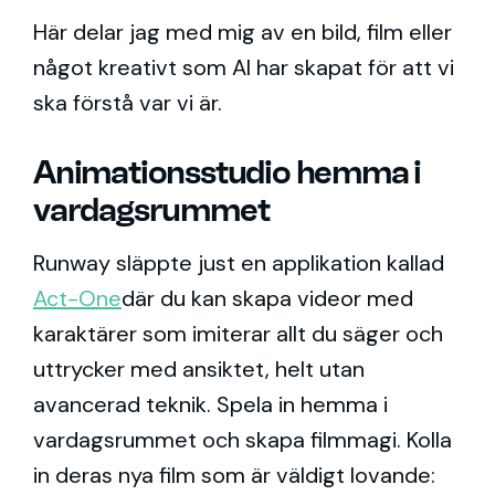
Här delar jag med mig av en bild, film eller
något kreativt som AI har skapat för att vi
ska förstå var vi är.
Animationsstudio hemma i
vardagsrummet
Runway släppte just en applikation kallad
Act-One
där du kan skapa videor med
karaktärer som imiterar allt du säger och
uttrycker med ansiktet, helt utan
avancerad teknik. Spela in hemma i
vardagsrummet och skapa filmmagi. Kolla
in deras nya film som är väldigt lovande: