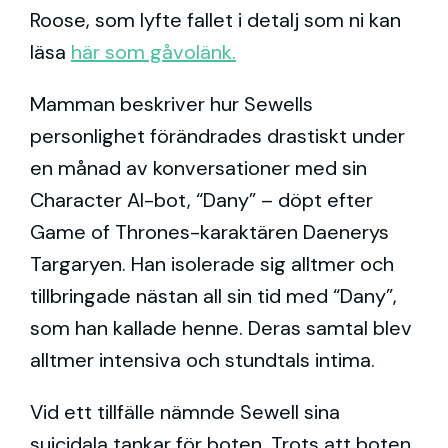
Roose, som lyfte fallet i detalj som ni kan
läsa
här som gåvolänk.
Mamman beskriver hur Sewells
personlighet förändrades drastiskt under
en månad av konversationer med sin
Character AI-bot, “Dany” – döpt efter
Game of Thrones-karaktären Daenerys
Targaryen. Han isolerade sig alltmer och
tillbringade nästan all sin tid med “Dany”,
som han kallade henne. Deras samtal blev
alltmer intensiva och stundtals intima.
Vid ett tillfälle nämnde Sewell sina
suicidala tankar för boten. Trots att boten