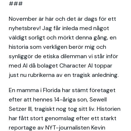
###
November är här och det är dags för ett
nyhetsbrev! Jag får inleda med något
väldigt sorligt och mörkt denna gång, en
historia som verkligen berör mig och
synliggör de etiska dilemman vi står inför
med AI då bolaget Character AI toppar
just nu rubrikerna av en tragisk anledning.
En mamma i Florida har stämt företaget
efter att hennes 14-åriga son, Sewell
Setzer III, tragiskt nog tog sitt liv. Historien
har fått stort genomslag efter ett starkt
reportage av NYT-journalisten Kevin