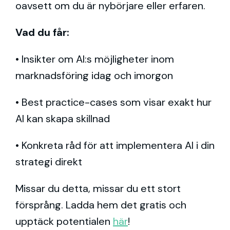
oavsett om du är nybörjare eller erfaren.
Vad du får:
• Insikter om AI:s möjligheter inom
marknadsföring idag och imorgon
• Best practice-cases som visar exakt hur
AI kan skapa skillnad
• Konkreta råd för att implementera AI i din
strategi direkt
Missar du detta, missar du ett stort
försprång. Ladda hem det gratis och
upptäck potentialen
här
!