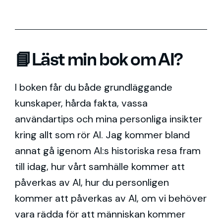
📘Läst min bok om AI?
I boken får du både grundläggande
kunskaper, hårda fakta, vassa
användartips och mina personliga insikter
kring allt som rör AI. Jag kommer bland
annat gå igenom AI:s historiska resa fram
till idag, hur vårt samhälle kommer att
påverkas av AI, hur du personligen
kommer att påverkas av AI, om vi behöver
vara rädda för att människan kommer