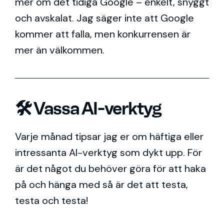
mer om det tidiga Google – enkelt, snyggt
och avskalat. Jag säger inte att Google
kommer att falla, men konkurrensen är
mer än välkommen.
🛠️ Vassa AI-verktyg
Varje månad tipsar jag er om häftiga eller
intressanta AI-verktyg som dykt upp. För
är det något du behöver göra för att haka
på och hänga med så är det att testa,
testa och testa!