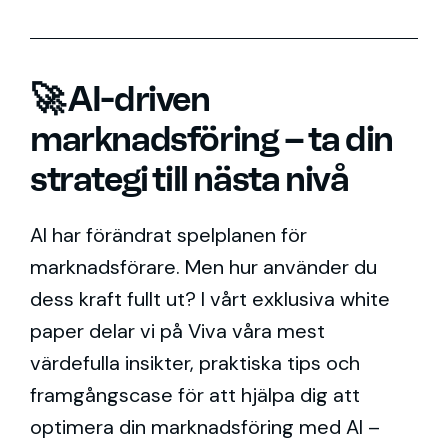
🚀 AI-driven
marknadsföring – ta din
strategi till nästa nivå
AI har förändrat spelplanen för
marknadsförare. Men hur använder du
dess kraft fullt ut? I vårt exklusiva white
paper delar vi på Viva våra mest
värdefulla insikter, praktiska tips och
framgångscase för att hjälpa dig att
optimera din marknadsföring med AI –