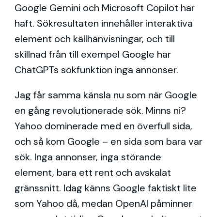
Google Gemini och Microsoft Copilot har
haft. Sökresultaten innehåller interaktiva
element och källhänvisningar, och till
skillnad från till exempel Google har
ChatGPTs sökfunktion inga annonser.
Jag får samma känsla nu som när Google
en gång revolutionerade sök. Minns ni?
Yahoo dominerade med en överfull sida,
och så kom Google – en sida som bara var
sök. Inga annonser, inga störande
element, bara ett rent och avskalat
gränssnitt. Idag känns Google faktiskt lite
som Yahoo då, medan OpenAI påminner