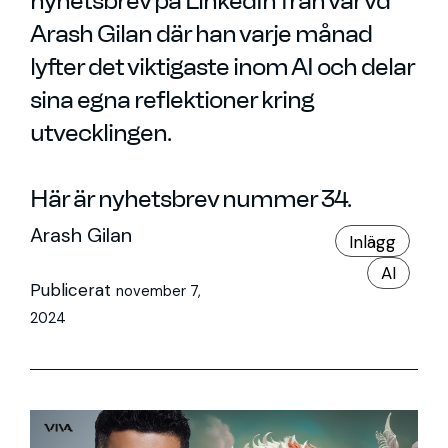
nyhetsbrev på LinkedIn från vår vd
Arash Gilan där han varje månad
lyfter det viktigaste inom AI och delar
sina egna reflektioner kring
utvecklingen.
Här är nyhetsbrev nummer 34.
Arash Gilan
Inlägg
AI
Publicerat
november 7,
2024