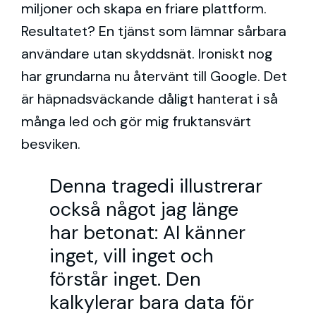
miljoner och skapa en friare plattform.
Resultatet? En tjänst som lämnar sårbara
användare utan skyddsnät. Ironiskt nog
har grundarna nu återvänt till Google. Det
är häpnadsväckande dåligt hanterat i så
många led och gör mig fruktansvärt
besviken.
Denna tragedi illustrerar
också något jag länge
har betonat: AI känner
inget, vill inget och
förstår inget. Den
kalkylerar bara data för