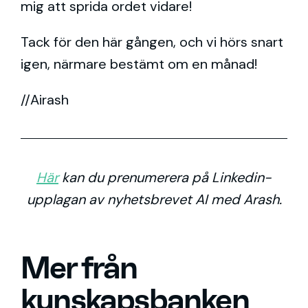
mig att sprida ordet vidare!
Tack för den här gången, och vi hörs snart
igen, närmare bestämt om en månad!
//Airash
Här
kan du prenumerera på Linkedin-
upplagan av nyhetsbrevet AI med Arash.
Mer från
kunskapsbanken