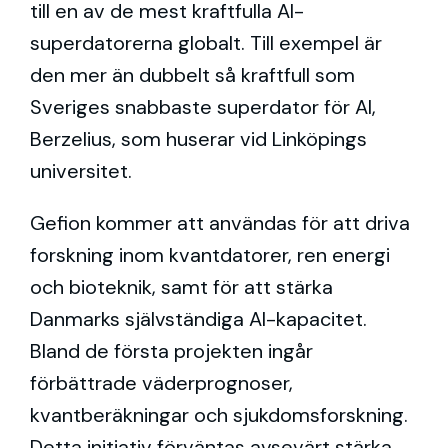
till en av de mest kraftfulla AI-
superdatorerna globalt. Till exempel är
den mer än dubbelt så kraftfull som
Sveriges snabbaste superdator för AI,
Berzelius, som huserar vid Linköpings
universitet.
Gefion kommer att användas för att driva
forskning inom kvantdatorer, ren energi
och bioteknik, samt för att stärka
Danmarks självständiga AI-kapacitet.
Bland de första projekten ingår
förbättrade väderprognoser,
kvantberäkningar och sjukdomsforskning.
Detta initiativ förväntas avsevärt stärka