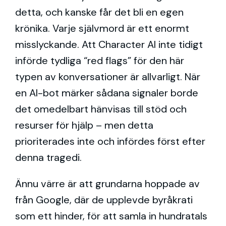
detta, och kanske får det bli en egen
krönika. Varje självmord är ett enormt
misslyckande. Att Character AI inte tidigt
införde tydliga “red flags” för den här
typen av konversationer är allvarligt. När
en AI-bot märker sådana signaler borde
det omedelbart hänvisas till stöd och
resurser för hjälp – men detta
prioriterades inte och infördes först efter
denna tragedi.
Ännu värre är att grundarna hoppade av
från Google, där de upplevde byråkrati
som ett hinder, för att samla in hundratals