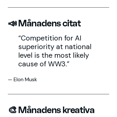
📣 Månadens citat
“Competition for AI
superiority at national
level is the most likely
cause of WW3.”
— Elon Musk
🎨 Månadens kreativa