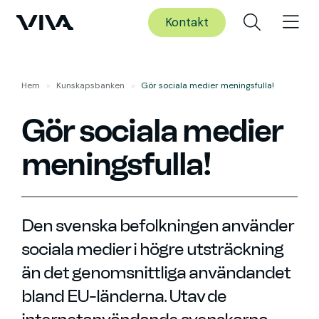
Kontakt
Hem
»
Kunskaps­banken
»
Gör sociala medier meningsfulla!
Gör sociala medier
meningsfulla!
Den svenska befolkningen använder
sociala medier i högre utsträckning
än det genomsnittliga användandet
bland EU-länderna. Utav de