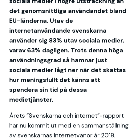
sociala medier i högre utsträckning än
det genomsnittliga användandet bland
EU-länderna. Utav de
internetanvändande svenskarna
använder sig 83% utav sociala medier,
varav 63% dagligen. Trots denna höga
användningsgrad så hamnar just
sociala medier lågt ner när det skattas
hur meningsfullt det känns att
spendera sin tid på dessa
medietjänster.
Årets “Svenskarna och internet”-rapport
har nu kommit ut med en sammanställning
av svenskarnas internetvanor år 2019.