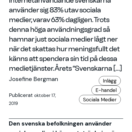
internetanvändande svenskarna
använder sig 83% utav sociala
medier, varav 63% dagligen. Trots
denna höga användningsgrad så
hamnar just sociala medier lågt ner
när det skattas hur meningsfullt det
känns att spendera sin tid på dessa
medietjänster. Årets “Svenskarna […]
Josefine Bergman
Inlägg
E-handel
Publicerat
oktober 17,
Sociala Medier
2019
Den svenska befolkningen använder