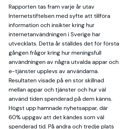
Rapporten tas fram varje år utav
Internetstiftelsen med syfte att tillföra
information och insikter kring hur
internetanvändningen i Sverige har
utvecklats. Detta år ställdes det för första
gången frågor kring hur meningsfull
användningen av några utvalda appar och
e-tjänster upplevs av användarna.
Resultaten visade på en stor skillnad
mellan appar och tjänster och hur väl
använd tiden spenderad på dem känns.
Högst upp hamnade nyhetsappar, där
60% uppgav att det kändes som väl
spenderad tid. På andra och tredje plats