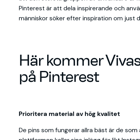
Pinterest är att dela inspirerande och anv
människor söker efter inspiration om just de
Här kommer Vivas 
på Pinterest
Prioritera material av hög kvalitet
De pins som fungerar allra bäst är de som ä