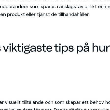
ändbara idéer som sparas i anslagstavlor likt en
n produkt eller tjänst de tillhandahåller.
viktigaste tips på hu
r visuellt tilltalande och som skapar ett behov ho