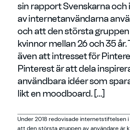
sin rapport Svenskarna och 
av internetanvändarna anvä
och att den största gruppen
kvinnor mellan 26 och 35 år.
även att intresset för Pintere
Pinterest är att dela inspire
användbara idéer som sparas
likt en moodboard. […]
Under 2018 redovisade internetstiftelsen 
att den största gruppen av användare är kvi