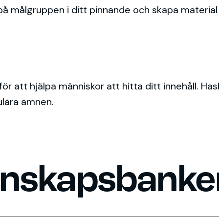
på målgruppen i ditt pinnande och skapa material 
ns för att hjälpa människor att hitta ditt innehåll
ulära ämnen.
unskapsbanke