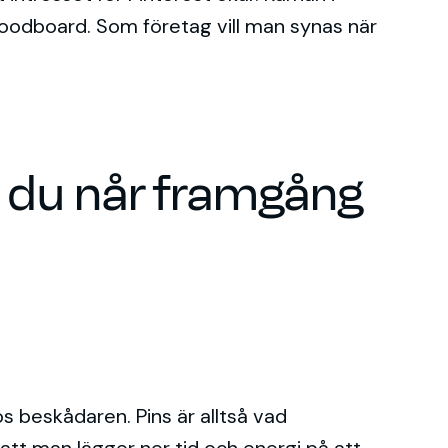
 moodboard. Som företag vill man synas när
r du når framgång
s beskådaren. Pins är alltså vad