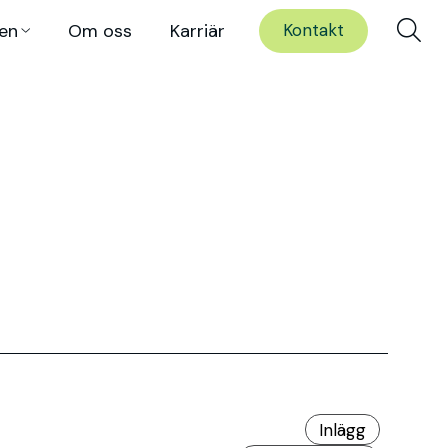
en
Om oss
Karriär
Kontakt
Inlägg