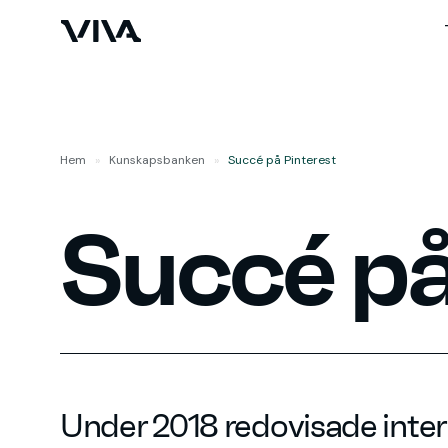
Hem
»
Kunskaps­banken
»
Succé på Pinterest
Succé på
Under 2018 redovisade intern