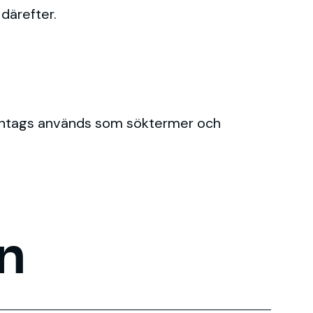
därefter.
. Hashtags används som söktermer och
n