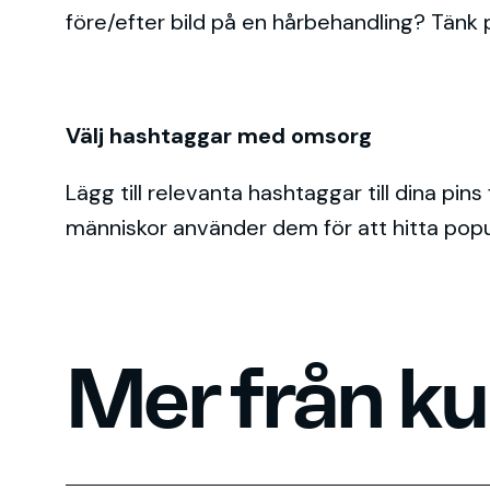
före/efter bild på en hårbehandling? Tänk 
Välj hashtaggar med omsorg
Lägg till relevanta hashtaggar till dina pi
människor använder dem för att hitta pop
Mer från k