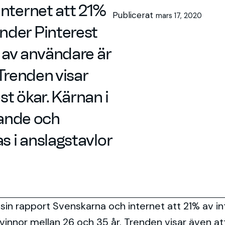
internet att 21%
Publicerat
mars 17, 2020
nder Pinterest
 av användare är
 Trenden visar
st ökar. Kärnan i
rande och
 i anslagstavlor
i sin rapport Svenskarna och internet att 21% av 
nnor mellan 26 och 35 år. Trenden visar även att 