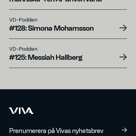
VD-Podden
#128: Simona Mohamsson
VD-Podden
#125: Messiah Hallberg