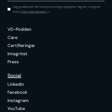
Jag godkänner att mina personliga uppgifter lagras i enlighet
med
.
Vivas integritetspolicy
*
VD-Podden
Care
Certifieringar
Integritet
Press
Social
LinkedIn
Facebook
Instagram
YouTube