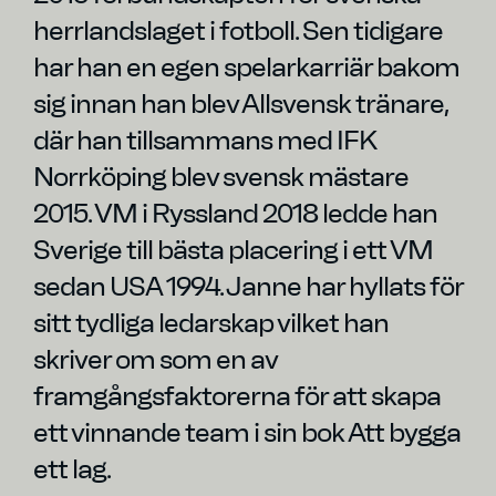
herrlandslaget i fotboll. Sen tidigare
har han en egen spelarkarriär bakom
sig innan han blev Allsvensk tränare,
där han tillsammans med IFK
Norrköping blev svensk mästare
2015. VM i Ryssland 2018 ledde han
Sverige till bästa placering i ett VM
sedan USA 1994. Janne har hyllats för
sitt tydliga ledarskap vilket han
skriver om som en av
framgångsfaktorerna för att skapa
ett vinnande team i sin bok Att bygga
ett lag.