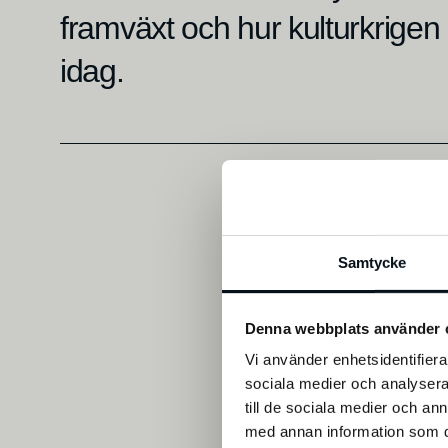
framväxt och hur kulturkrigen b
idag.
Samtycke
Denna webbplats använder 
Vi använder enhetsidentifierar
sociala medier och analysera 
till de sociala medier och a
med annan information som du 