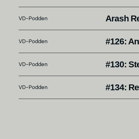
Arash Re
VD-Podden
#126: An
VD-Podden
#130: St
VD-Podden
#134: R
VD-Podden