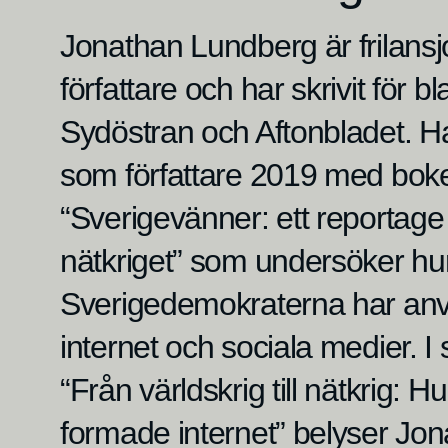
Jonathan Lundberg är frilansj
författare och har skrivit för b
Sydöstran och Aftonbladet. 
som författare 2019 med bok
“Sverigevänner: ett reportag
nätkriget” som undersöker hu
Sverigedemokraterna har anv
internet och sociala medier. I
“Från världskrig till nätkrig: 
formade internet” belyser Jon