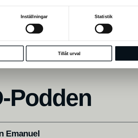
Inställningar
Statistik
Tillåt urval
D-Podden
an Emanuel