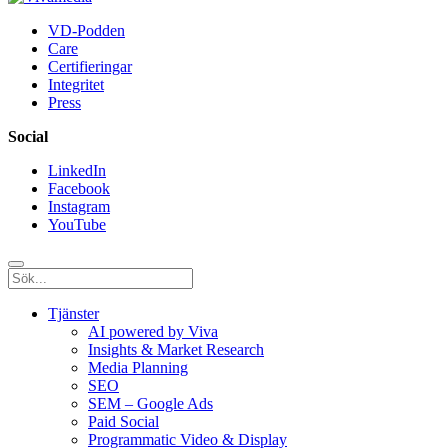
VD-Podden
Care
Certifieringar
Integritet
Press
Social
LinkedIn
Facebook
Instagram
YouTube
Tjänster
AI powered by Viva
Insights & Market Research
Media Planning
SEO
SEM – Google Ads
Paid Social
Programmatic Video & Display