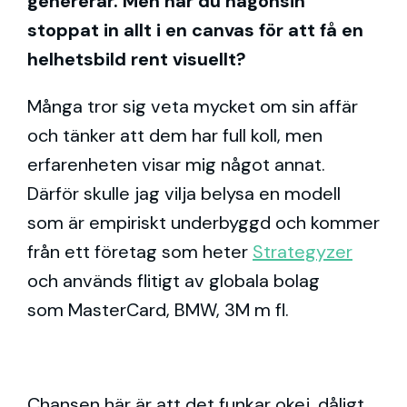
genererar. Men har du någonsin
stoppat in allt i en canvas för att få en
helhetsbild rent visuellt?
Många tror sig veta mycket om sin affär
och tänker att dem har full koll, men
erfarenheten visar mig något annat.
Därför skulle jag vilja belysa en modell
som är empiriskt underbyggd och kommer
från ett företag som heter
Strategyzer
och används flitigt av globala bolag
som
MasterCard, BMW, 3M m fl.
Chansen här är att det funkar okej, dåligt,