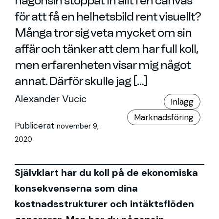
någonsin stoppat in allt i en canvas
för att få en helhetsbild rent visuellt?
Många tror sig veta mycket om sin
affär och tänker att dem har full koll,
men erfarenheten visar mig något
annat. Därför skulle jag […]
Alexander Vucic
Inlägg
Marknadsföring
Publicerat
november 9,
2020
Självklart har du koll på de ekonomiska
konsekvenserna som dina
kostnadsstrukturer och intäktsflöden