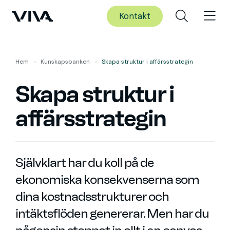
Kontakt
Hem
»
Kunskaps­banken
»
Skapa struktur i affärsstrategin
Skapa struktur i
affärsstrategin
Självklart har du koll på de
ekonomiska konsekvenserna som
dina kostnadsstrukturer och
intäktsflöden genererar. Men har du