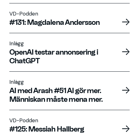
VD-Podden
#131: Magdalena Andersson
Inlägg
OpenAI testar annonsering i
ChatGPT
Inlägg
AI med Arash #51 AI gör mer.
Människan måste mena mer.
VD-Podden
#125: Messiah Hallberg