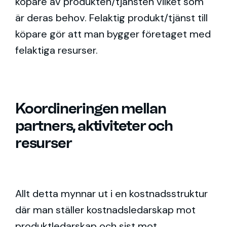
köpare av produkten/tjänsten vilket som
är deras behov. Felaktig produkt/tjänst till
köpare gör att man bygger företaget med
felaktiga resurser.
Koordineringen mellan
partners, aktiviteter och
resurser
Allt detta mynnar ut i en kostnadsstruktur
där man ställer kostnadsledarskap mot
produktledarskap och sist mot