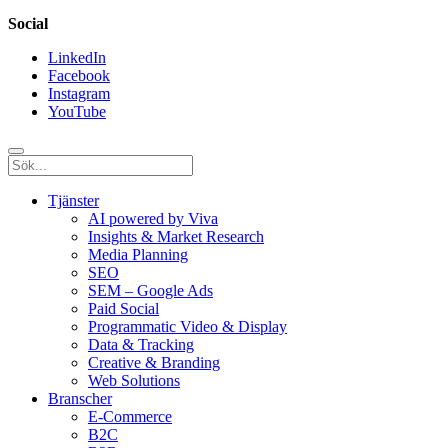
Social
LinkedIn
Facebook
Instagram
YouTube
Tjänster
AI powered by Viva
Insights & Market Research
Media Planning
SEO
SEM – Google Ads
Paid Social
Programmatic Video & Display
Data & Tracking
Creative & Branding
Web Solutions
Branscher
E-Commerce
B2C