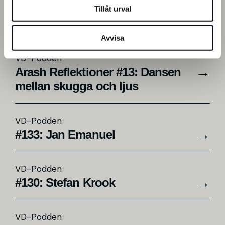
Tillåt urval
VD-Podden
#134: Resumé säsong 8
Avvisa
VD-Podden
Arash Reflektioner #13: Dansen
mellan skugga och ljus
VD-Podden
#133: Jan Emanuel
VD-Podden
#130: Stefan Krook
VD-Podden