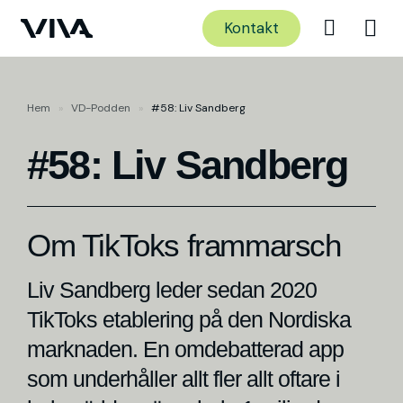
Kontakt
Hem
»
VD-Podden
»
#58: Liv Sandberg
#58: Liv Sandberg
Om TikToks frammarsch
Liv Sandberg leder sedan 2020
TikToks etablering på den Nordiska
marknaden. En omdebatterad app
som underhåller allt fler allt oftare i