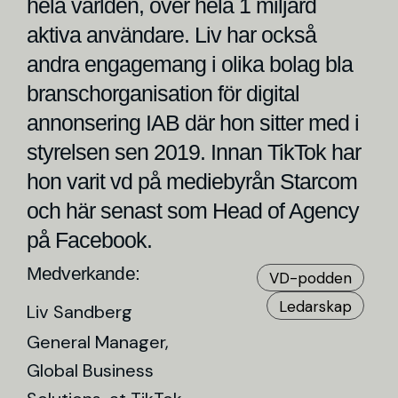
hela världen, över hela 1 miljard
aktiva användare. Liv har också
andra engagemang i olika bolag bla
branschorganisation för digital
annonsering IAB där hon sitter med i
styrelsen sen 2019. Innan TikTok har
hon varit vd på mediebyrån Starcom
och här senast som Head of Agency
på Facebook.
Medverkande:
VD-podden
Ledarskap
Liv Sandberg
General Manager,
Global Business