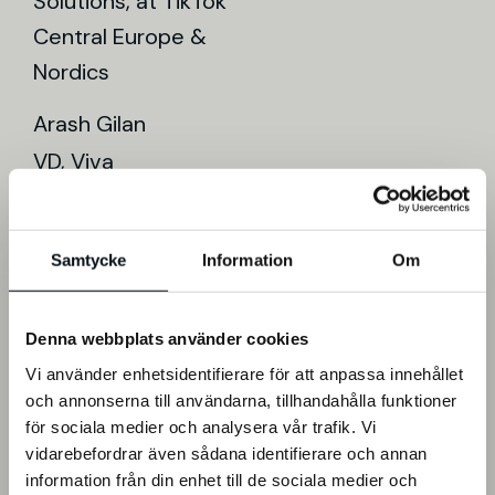
Solutions, at TikTok
Central Europe &
Nordics
Arash Gilan
VD, Viva
Följ VD-podden:
Samtycke
Information
Om
Apple
Spotify
Acast
Facebook
Podcasts
Podcasts
Denna webbplats använder cookies
Vi använder enhetsidentifierare för att anpassa innehållet
och annonserna till användarna, tillhandahålla funktioner
för sociala medier och analysera vår trafik. Vi
vidarebefordrar även sådana identifierare och annan
information från din enhet till de sociala medier och