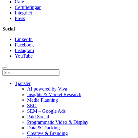
Care
Certifieringar
Integritet
Press
Social
LinkedIn
Facebook
Instagram
YouTube
Tjänster
AI powered by Viva
Insights & Market Research
Media Planning
SEO
SEM – Google Ads
Paid Social
Programmatic Video & Display
Data & Tracking
Creative & Branding