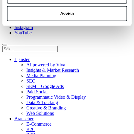
Social
Avvisa
LinkedIn
Facebook
Instagram
YouTube
Tjänster
AI powered by Viva
Insights & Market Research
Media Planning
SEO
SEM – Google Ads
Paid Social
Programmatic Video & Display
Data & Tracking
Creative & Branding
Web Solutions
Branscher
E-Commerce
B2C