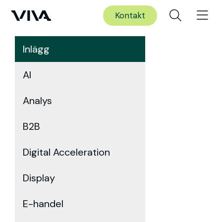
Kontakt
Inlägg
AI
Analys
B2B
Digital Acceleration
Display
E-handel