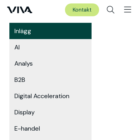
Kontakt
Inlägg
AI
Analys
B2B
Digital Acceleration
Display
E-handel