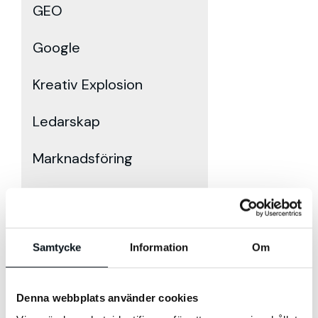
GEO
Google
Kreativ Explosion
Ledarskap
Marknadsföring
SEM
SEO
Samtycke
Information
Om
Sociala Medier
Denna webbplats använder cookies
Sökmotoroptimering