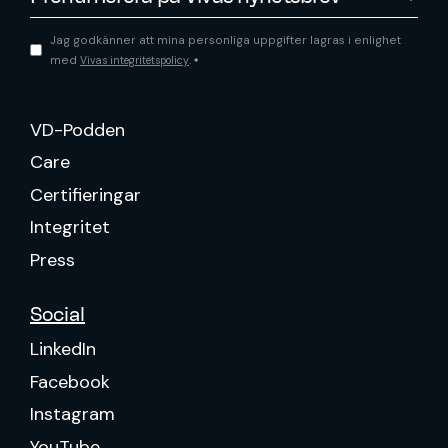
Jag godkänner att mina personliga uppgifter lagras i enlighet
med
.
Vivas integritetspolicy
*
VD-Podden
Care
Certifieringar
Integritet
Press
Social
LinkedIn
Facebook
Instagram
YouTube